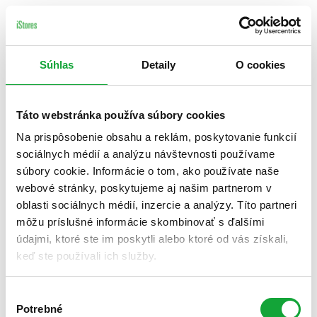
Súhlas
Detaily
O cookies
Táto webstránka používa súbory cookies
Na prispôsobenie obsahu a reklám, poskytovanie funkcií
sociálnych médií a analýzu návštevnosti používame
súbory cookie. Informácie o tom, ako používate naše
webové stránky, poskytujeme aj našim partnerom v
oblasti sociálnych médií, inzercie a analýzy. Títo partneri
môžu príslušné informácie skombinovať s ďalšími
údajmi, ktoré ste im poskytli alebo ktoré od vás získali,
keď ste používali ich služby.
Výber
Potrebné
súhlasu