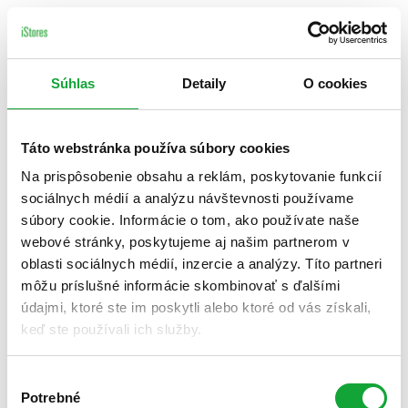
Súhlas
Detaily
O cookies
Táto webstránka používa súbory cookies
Na prispôsobenie obsahu a reklám, poskytovanie funkcií
sociálnych médií a analýzu návštevnosti používame
súbory cookie. Informácie o tom, ako používate naše
webové stránky, poskytujeme aj našim partnerom v
oblasti sociálnych médií, inzercie a analýzy. Títo partneri
môžu príslušné informácie skombinovať s ďalšími
údajmi, ktoré ste im poskytli alebo ktoré od vás získali,
keď ste používali ich služby.
Výber
Potrebné
súhlasu