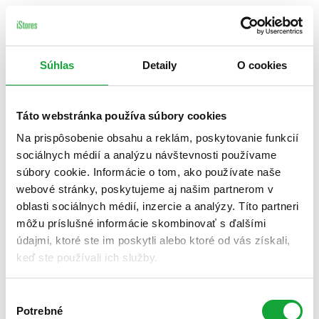
Súhlas
Detaily
O cookies
Táto webstránka používa súbory cookies
Na prispôsobenie obsahu a reklám, poskytovanie funkcií
sociálnych médií a analýzu návštevnosti používame
súbory cookie. Informácie o tom, ako používate naše
webové stránky, poskytujeme aj našim partnerom v
oblasti sociálnych médií, inzercie a analýzy. Títo partneri
môžu príslušné informácie skombinovať s ďalšími
údajmi, ktoré ste im poskytli alebo ktoré od vás získali,
keď ste používali ich služby.
Výber
Potrebné
súhlasu