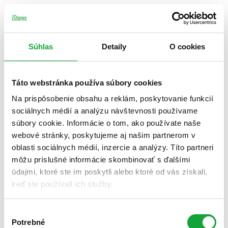
Súhlas
Detaily
O cookies
Táto webstránka používa súbory cookies
Na prispôsobenie obsahu a reklám, poskytovanie funkcií
sociálnych médií a analýzu návštevnosti používame
súbory cookie. Informácie o tom, ako používate naše
webové stránky, poskytujeme aj našim partnerom v
oblasti sociálnych médií, inzercie a analýzy. Títo partneri
môžu príslušné informácie skombinovať s ďalšími
údajmi, ktoré ste im poskytli alebo ktoré od vás získali,
keď ste používali ich služby.
Výber
Potrebné
súhlasu