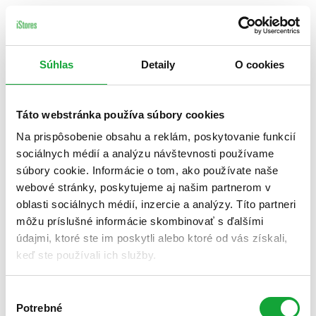
Súhlas
Detaily
O cookies
Táto webstránka používa súbory cookies
Na prispôsobenie obsahu a reklám, poskytovanie funkcií
sociálnych médií a analýzu návštevnosti používame
súbory cookie. Informácie o tom, ako používate naše
webové stránky, poskytujeme aj našim partnerom v
oblasti sociálnych médií, inzercie a analýzy. Títo partneri
môžu príslušné informácie skombinovať s ďalšími
údajmi, ktoré ste im poskytli alebo ktoré od vás získali,
keď ste používali ich služby.
Výber
Potrebné
súhlasu