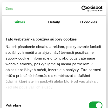
Súhlas
Detaily
O cookies
Táto webstránka používa súbory cookies
Na prispôsobenie obsahu a reklám, poskytovanie funkcií
sociálnych médií a analýzu návštevnosti používame
súbory cookie. Informácie o tom, ako používate naše
webové stránky, poskytujeme aj našim partnerom v
oblasti sociálnych médií, inzercie a analýzy. Títo partneri
môžu príslušné informácie skombinovať s ďalšími
údajmi, ktoré ste im poskytli alebo ktoré od vás získali,
keď ste používali ich služby.
Výber
Potrebné
súhlasu