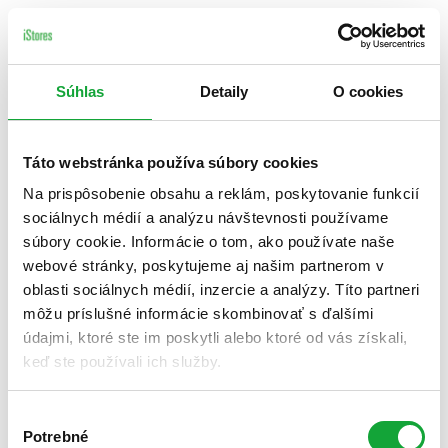
Súhlas
Detaily
O cookies
Táto webstránka používa súbory cookies
Na prispôsobenie obsahu a reklám, poskytovanie funkcií
sociálnych médií a analýzu návštevnosti používame
súbory cookie. Informácie o tom, ako používate naše
webové stránky, poskytujeme aj našim partnerom v
oblasti sociálnych médií, inzercie a analýzy. Títo partneri
môžu príslušné informácie skombinovať s ďalšími
údajmi, ktoré ste im poskytli alebo ktoré od vás získali,
keď ste používali ich služby.
Výber
Potrebné
súhlasu