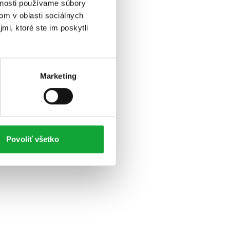
vnosti používame súbory
om v oblasti sociálnych
mi, ktoré ste im poskytli
Marketing
Povoliť všetko