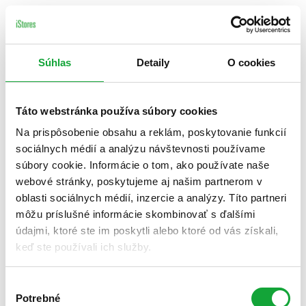
Súhlas
Detaily
O cookies
Táto webstránka používa súbory cookies
Na prispôsobenie obsahu a reklám, poskytovanie funkcií
sociálnych médií a analýzu návštevnosti používame
súbory cookie. Informácie o tom, ako používate naše
webové stránky, poskytujeme aj našim partnerom v
oblasti sociálnych médií, inzercie a analýzy. Títo partneri
môžu príslušné informácie skombinovať s ďalšími
údajmi, ktoré ste im poskytli alebo ktoré od vás získali,
keď ste používali ich služby.
Výber
Potrebné
súhlasu