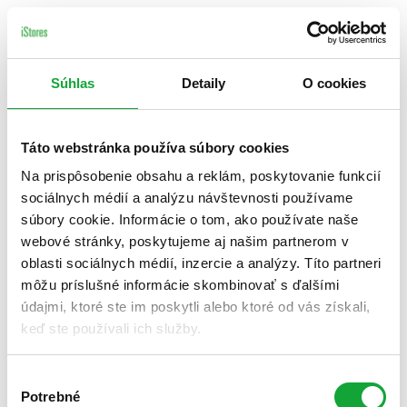
Súhlas
Detaily
O cookies
Táto webstránka používa súbory cookies
Na prispôsobenie obsahu a reklám, poskytovanie funkcií
sociálnych médií a analýzu návštevnosti používame
súbory cookie. Informácie o tom, ako používate naše
webové stránky, poskytujeme aj našim partnerom v
oblasti sociálnych médií, inzercie a analýzy. Títo partneri
môžu príslušné informácie skombinovať s ďalšími
údajmi, ktoré ste im poskytli alebo ktoré od vás získali,
keď ste používali ich služby.
Výber
Potrebné
súhlasu