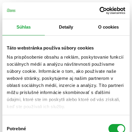
Súhlas
Detaily
O cookies
Táto webstránka používa súbory cookies
Na prispôsobenie obsahu a reklám, poskytovanie funkcií
sociálnych médií a analýzu návštevnosti používame
súbory cookie. Informácie o tom, ako používate naše
webové stránky, poskytujeme aj našim partnerom v
oblasti sociálnych médií, inzercie a analýzy. Títo partneri
môžu príslušné informácie skombinovať s ďalšími
údajmi, ktoré ste im poskytli alebo ktoré od vás získali,
keď ste používali ich služby.
Výber
Potrebné
súhlasu