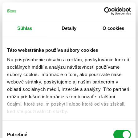
Súhlas
Detaily
O cookies
Táto webstránka používa súbory cookies
Na prispôsobenie obsahu a reklám, poskytovanie funkcií
sociálnych médií a analýzu návštevnosti používame
súbory cookie. Informácie o tom, ako používate naše
webové stránky, poskytujeme aj našim partnerom v
oblasti sociálnych médií, inzercie a analýzy. Títo partneri
môžu príslušné informácie skombinovať s ďalšími
údajmi, ktoré ste im poskytli alebo ktoré od vás získali,
keď ste používali ich služby.
Výber
Potrebné
súhlasu