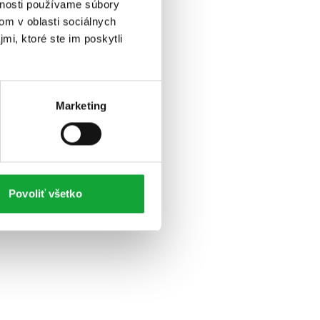
vnosti používame súbory
om v oblasti sociálnych
mi, ktoré ste im poskytli
Marketing
Povoliť všetko