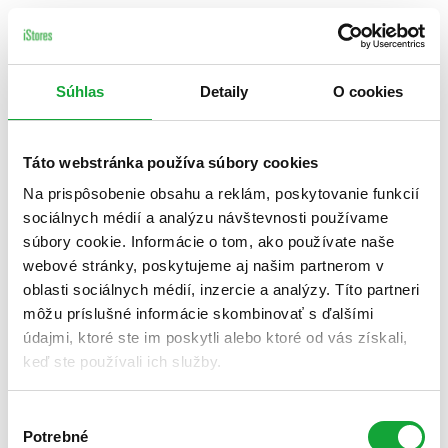
Súhlas
Detaily
O cookies
Táto webstránka používa súbory cookies
Na prispôsobenie obsahu a reklám, poskytovanie funkcií
sociálnych médií a analýzu návštevnosti používame
súbory cookie. Informácie o tom, ako používate naše
webové stránky, poskytujeme aj našim partnerom v
oblasti sociálnych médií, inzercie a analýzy. Títo partneri
môžu príslušné informácie skombinovať s ďalšími
údajmi, ktoré ste im poskytli alebo ktoré od vás získali,
keď ste používali ich služby.
Výber
Potrebné
súhlasu