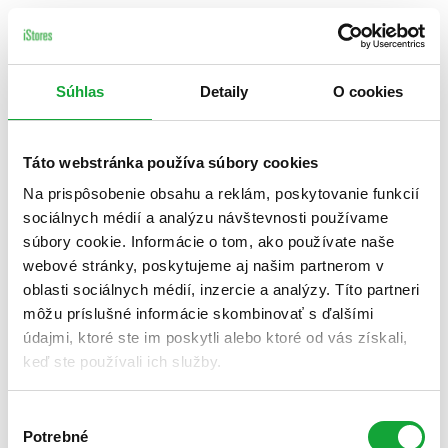
Súhlas
Detaily
O cookies
Táto webstránka používa súbory cookies
Na prispôsobenie obsahu a reklám, poskytovanie funkcií
sociálnych médií a analýzu návštevnosti používame
súbory cookie. Informácie o tom, ako používate naše
webové stránky, poskytujeme aj našim partnerom v
oblasti sociálnych médií, inzercie a analýzy. Títo partneri
môžu príslušné informácie skombinovať s ďalšími
údajmi, ktoré ste im poskytli alebo ktoré od vás získali,
keď ste používali ich služby.
Výber
Potrebné
súhlasu