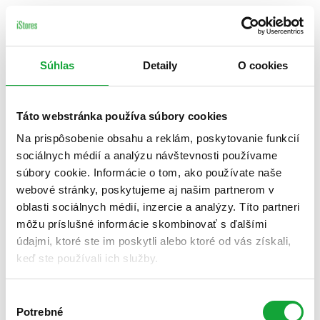
Súhlas
Detaily
O cookies
Táto webstránka používa súbory cookies
Na prispôsobenie obsahu a reklám, poskytovanie funkcií
sociálnych médií a analýzu návštevnosti používame
súbory cookie. Informácie o tom, ako používate naše
webové stránky, poskytujeme aj našim partnerom v
oblasti sociálnych médií, inzercie a analýzy. Títo partneri
môžu príslušné informácie skombinovať s ďalšími
údajmi, ktoré ste im poskytli alebo ktoré od vás získali,
keď ste používali ich služby.
Výber
Potrebné
súhlasu