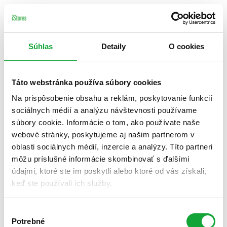
Súhlas
Detaily
O cookies
Táto webstránka používa súbory cookies
Na prispôsobenie obsahu a reklám, poskytovanie funkcií
sociálnych médií a analýzu návštevnosti používame
súbory cookie. Informácie o tom, ako používate naše
webové stránky, poskytujeme aj našim partnerom v
oblasti sociálnych médií, inzercie a analýzy. Títo partneri
môžu príslušné informácie skombinovať s ďalšími
údajmi, ktoré ste im poskytli alebo ktoré od vás získali,
keď ste používali ich služby.
Výber
Potrebné
súhlasu