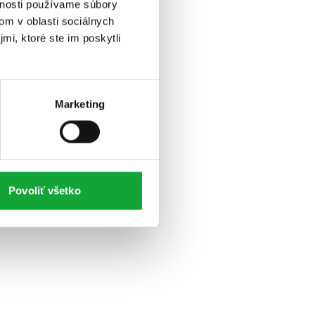
vnosti používame súbory
om v oblasti sociálnych
mi, ktoré ste im poskytli
Marketing
Povoliť všetko