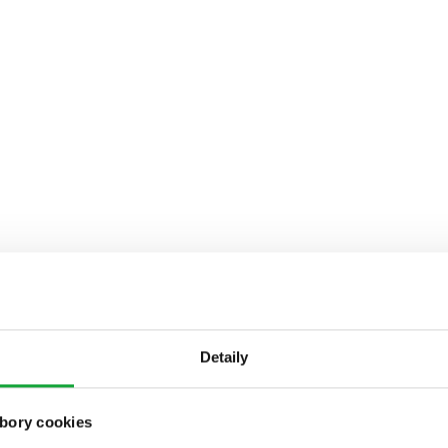
Detaily
bory cookies