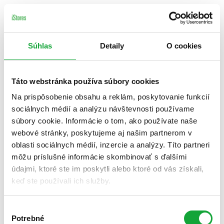
Súhlas
Detaily
O cookies
Táto webstránka používa súbory cookies
Na prispôsobenie obsahu a reklám, poskytovanie funkcií
sociálnych médií a analýzu návštevnosti používame
súbory cookie. Informácie o tom, ako používate naše
webové stránky, poskytujeme aj našim partnerom v
oblasti sociálnych médií, inzercie a analýzy. Títo partneri
môžu príslušné informácie skombinovať s ďalšími
údajmi, ktoré ste im poskytli alebo ktoré od vás získali,
keď ste používali ich služby.
Výber
Potrebné
súhlasu