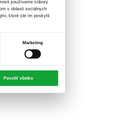
vnosti používame súbory
om v oblasti sociálnych
mi, ktoré ste im poskytli
Marketing
Povoliť všetko