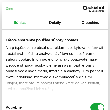
Súhlas
Detaily
O cookies
Táto webstránka používa súbory cookies
Na prispôsobenie obsahu a reklám, poskytovanie funkcií
sociálnych médií a analýzu návštevnosti používame
súbory cookie. Informácie o tom, ako používate naše
webové stránky, poskytujeme aj našim partnerom v
oblasti sociálnych médií, inzercie a analýzy. Títo partneri
môžu príslušné informácie skombinovať s ďalšími
údajmi, ktoré ste im poskytli alebo ktoré od vás získali,
keď ste používali ich služby.
Výber
Potrebné
súhlasu