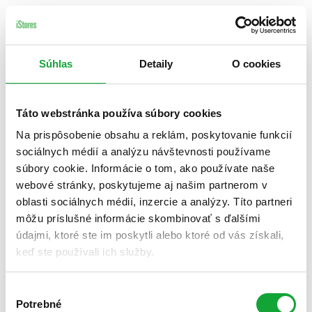
Súhlas
Detaily
O cookies
Táto webstránka používa súbory cookies
Na prispôsobenie obsahu a reklám, poskytovanie funkcií
sociálnych médií a analýzu návštevnosti používame
súbory cookie. Informácie o tom, ako používate naše
webové stránky, poskytujeme aj našim partnerom v
oblasti sociálnych médií, inzercie a analýzy. Títo partneri
môžu príslušné informácie skombinovať s ďalšími
údajmi, ktoré ste im poskytli alebo ktoré od vás získali,
keď ste používali ich služby.
Výber
Potrebné
súhlasu