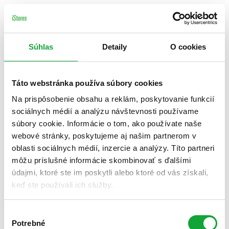
Súhlas
Detaily
O cookies
Táto webstránka používa súbory cookies
Na prispôsobenie obsahu a reklám, poskytovanie funkcií
sociálnych médií a analýzu návštevnosti používame
súbory cookie. Informácie o tom, ako používate naše
webové stránky, poskytujeme aj našim partnerom v
oblasti sociálnych médií, inzercie a analýzy. Títo partneri
môžu príslušné informácie skombinovať s ďalšími
údajmi, ktoré ste im poskytli alebo ktoré od vás získali,
keď ste používali ich služby.
Výber
Potrebné
súhlasu