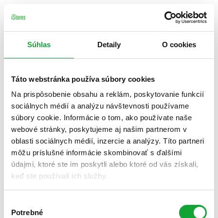
Súhlas
Detaily
O cookies
Táto webstránka používa súbory cookies
Na prispôsobenie obsahu a reklám, poskytovanie funkcií
sociálnych médií a analýzu návštevnosti používame
súbory cookie. Informácie o tom, ako používate naše
webové stránky, poskytujeme aj našim partnerom v
oblasti sociálnych médií, inzercie a analýzy. Títo partneri
môžu príslušné informácie skombinovať s ďalšími
údajmi, ktoré ste im poskytli alebo ktoré od vás získali,
keď ste používali ich služby.
Výber
Potrebné
súhlasu