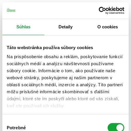
Súhlas
Detaily
O cookies
Táto webstránka používa súbory cookies
Na prispôsobenie obsahu a reklám, poskytovanie funkcií
sociálnych médií a analýzu návštevnosti používame
súbory cookie. Informácie o tom, ako používate naše
webové stránky, poskytujeme aj našim partnerom v
oblasti sociálnych médií, inzercie a analýzy. Títo partneri
môžu príslušné informácie skombinovať s ďalšími
údajmi, ktoré ste im poskytli alebo ktoré od vás získali,
keď ste používali ich služby.
Výber
Potrebné
súhlasu