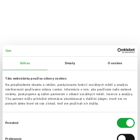
Súhlas
Detaily
O cookies
Táto webstránka používa súbory cookies
Na prispôsobenie obsahu a reklám, poskytovanie funkcií sociálnych médií a analýzu
návštevnosti používame súbory cookie. Informácie o tom, ako používate naše webové
stránky, poskytujeme aj našim partnerom v oblasti sociálnych médií, inzercie a analýzy.
Títo partneri môžu príslušné informácie skombinovať s ďalšími údajmi, ktoré ste im
poskytli alebo ktoré od vás získali, keď ste používali ich služby.
Výber
Potrebné
súhlasu
Preferencie