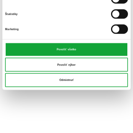
Štatistiky
Marketing
Povoliť všetko
Povoliť výber
Odmietnuť