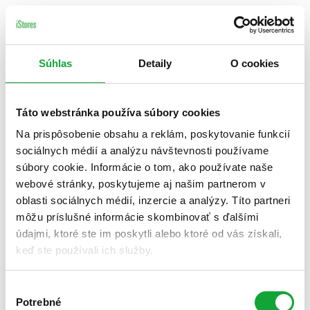
Súhlas
Detaily
O cookies
Táto webstránka používa súbory cookies
Na prispôsobenie obsahu a reklám, poskytovanie funkcií
sociálnych médií a analýzu návštevnosti používame
súbory cookie. Informácie o tom, ako používate naše
webové stránky, poskytujeme aj našim partnerom v
oblasti sociálnych médií, inzercie a analýzy. Títo partneri
môžu príslušné informácie skombinovať s ďalšími
údajmi, ktoré ste im poskytli alebo ktoré od vás získali,
keď ste používali ich služby.
Výber
Potrebné
súhlasu