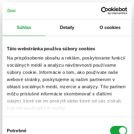
Súhlas
Detaily
O cookies
Táto webstránka používa súbory cookies
Na prispôsobenie obsahu a reklám, poskytovanie funkcií
sociálnych médií a analýzu návštevnosti používame
súbory cookie. Informácie o tom, ako používate naše
webové stránky, poskytujeme aj našim partnerom v
oblasti sociálnych médií, inzercie a analýzy. Títo partneri
môžu príslušné informácie skombinovať s ďalšími
údajmi, ktoré ste im poskytli alebo ktoré od vás získali,
keď ste používali ich služby.
Výber
Potrebné
súhlasu