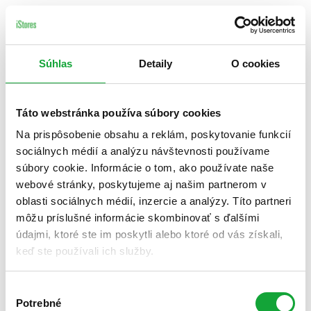
Súhlas
Detaily
O cookies
Táto webstránka používa súbory cookies
Na prispôsobenie obsahu a reklám, poskytovanie funkcií
sociálnych médií a analýzu návštevnosti používame
súbory cookie. Informácie o tom, ako používate naše
webové stránky, poskytujeme aj našim partnerom v
oblasti sociálnych médií, inzercie a analýzy. Títo partneri
môžu príslušné informácie skombinovať s ďalšími
údajmi, ktoré ste im poskytli alebo ktoré od vás získali,
keď ste používali ich služby.
Výber
Potrebné
súhlasu