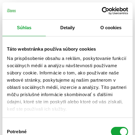
Súhlas
Detaily
O cookies
Táto webstránka používa súbory cookies
Na prispôsobenie obsahu a reklám, poskytovanie funkcií
sociálnych médií a analýzu návštevnosti používame
súbory cookie. Informácie o tom, ako používate naše
webové stránky, poskytujeme aj našim partnerom v
oblasti sociálnych médií, inzercie a analýzy. Títo partneri
môžu príslušné informácie skombinovať s ďalšími
údajmi, ktoré ste im poskytli alebo ktoré od vás získali,
keď ste používali ich služby.
Výber
Potrebné
súhlasu