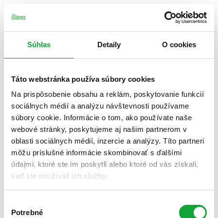
Súhlas
Detaily
O cookies
Táto webstránka používa súbory cookies
Na prispôsobenie obsahu a reklám, poskytovanie funkcií
sociálnych médií a analýzu návštevnosti používame
súbory cookie. Informácie o tom, ako používate naše
webové stránky, poskytujeme aj našim partnerom v
oblasti sociálnych médií, inzercie a analýzy. Títo partneri
môžu príslušné informácie skombinovať s ďalšími
údajmi, ktoré ste im poskytli alebo ktoré od vás získali,
keď ste používali ich služby.
Výber
Potrebné
súhlasu