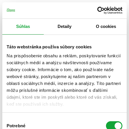
Súhlas
Detaily
O cookies
Táto webstránka používa súbory cookies
Na prispôsobenie obsahu a reklám, poskytovanie funkcií
sociálnych médií a analýzu návštevnosti používame
súbory cookie. Informácie o tom, ako používate naše
webové stránky, poskytujeme aj našim partnerom v
oblasti sociálnych médií, inzercie a analýzy. Títo partneri
môžu príslušné informácie skombinovať s ďalšími
údajmi, ktoré ste im poskytli alebo ktoré od vás získali,
keď ste používali ich služby.
Výber
Potrebné
súhlasu