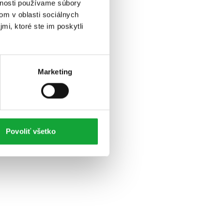
vnosti používame súbory
om v oblasti sociálnych
mi, ktoré ste im poskytli
Marketing
Povoliť všetko