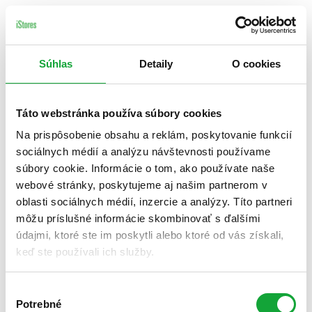
Súhlas
Detaily
O cookies
Táto webstránka používa súbory cookies
Na prispôsobenie obsahu a reklám, poskytovanie funkcií
sociálnych médií a analýzu návštevnosti používame
súbory cookie. Informácie o tom, ako používate naše
webové stránky, poskytujeme aj našim partnerom v
oblasti sociálnych médií, inzercie a analýzy. Títo partneri
môžu príslušné informácie skombinovať s ďalšími
údajmi, ktoré ste im poskytli alebo ktoré od vás získali,
keď ste používali ich služby.
Výber
Potrebné
súhlasu