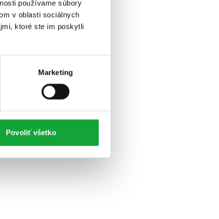
vnosti používame súbory
om v oblasti sociálnych
mi, ktoré ste im poskytli
Marketing
Povoliť všetko