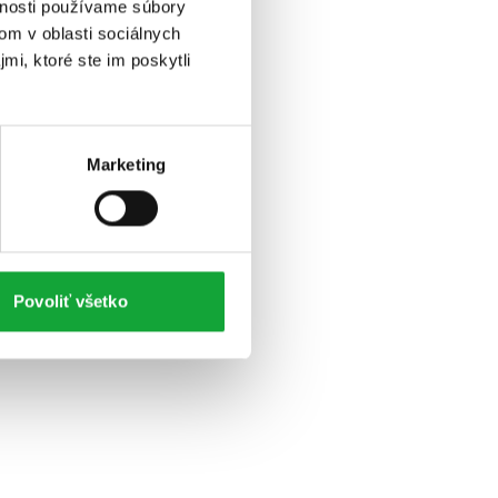
vnosti používame súbory
om v oblasti sociálnych
mi, ktoré ste im poskytli
Marketing
Povoliť všetko