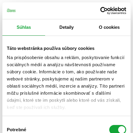
Súhlas
Detaily
O cookies
Táto webstránka používa súbory cookies
Na prispôsobenie obsahu a reklám, poskytovanie funkcií
sociálnych médií a analýzu návštevnosti používame
súbory cookie. Informácie o tom, ako používate naše
webové stránky, poskytujeme aj našim partnerom v
oblasti sociálnych médií, inzercie a analýzy. Títo partneri
môžu príslušné informácie skombinovať s ďalšími
údajmi, ktoré ste im poskytli alebo ktoré od vás získali,
keď ste používali ich služby.
Výber
Potrebné
súhlasu