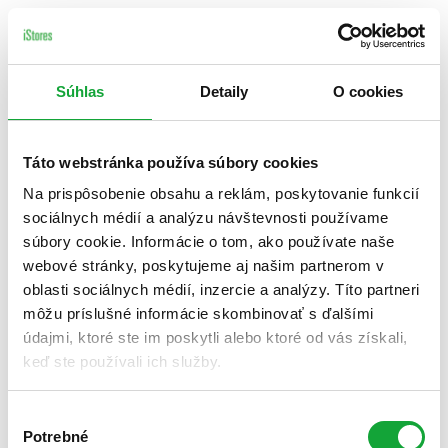
Súhlas
Detaily
O cookies
Táto webstránka používa súbory cookies
Na prispôsobenie obsahu a reklám, poskytovanie funkcií
sociálnych médií a analýzu návštevnosti používame
súbory cookie. Informácie o tom, ako používate naše
webové stránky, poskytujeme aj našim partnerom v
oblasti sociálnych médií, inzercie a analýzy. Títo partneri
môžu príslušné informácie skombinovať s ďalšími
údajmi, ktoré ste im poskytli alebo ktoré od vás získali,
keď ste používali ich služby.
Výber
Potrebné
súhlasu