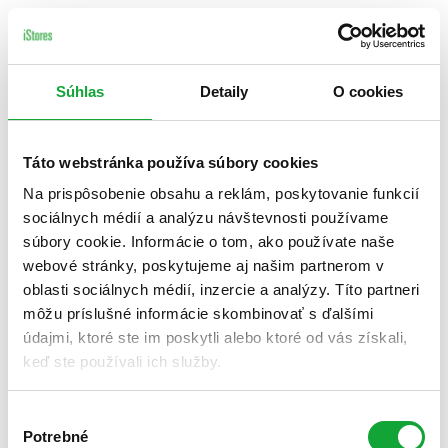
Súhlas
Detaily
O cookies
Táto webstránka používa súbory cookies
Na prispôsobenie obsahu a reklám, poskytovanie funkcií
sociálnych médií a analýzu návštevnosti používame
súbory cookie. Informácie o tom, ako používate naše
webové stránky, poskytujeme aj našim partnerom v
oblasti sociálnych médií, inzercie a analýzy. Títo partneri
môžu príslušné informácie skombinovať s ďalšími
údajmi, ktoré ste im poskytli alebo ktoré od vás získali,
keď ste používali ich služby.
Výber
Potrebné
súhlasu