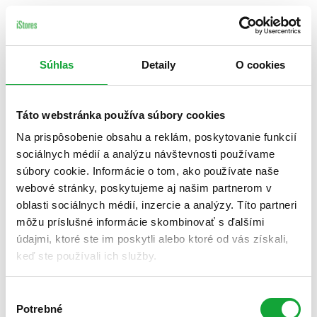
Súhlas
Detaily
O cookies
Táto webstránka používa súbory cookies
Na prispôsobenie obsahu a reklám, poskytovanie funkcií
sociálnych médií a analýzu návštevnosti používame
súbory cookie. Informácie o tom, ako používate naše
webové stránky, poskytujeme aj našim partnerom v
oblasti sociálnych médií, inzercie a analýzy. Títo partneri
môžu príslušné informácie skombinovať s ďalšími
údajmi, ktoré ste im poskytli alebo ktoré od vás získali,
keď ste používali ich služby.
Výber
Potrebné
súhlasu