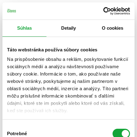
Súhlas
Detaily
O cookies
Táto webstránka používa súbory cookies
Na prispôsobenie obsahu a reklám, poskytovanie funkcií
sociálnych médií a analýzu návštevnosti používame
súbory cookie. Informácie o tom, ako používate naše
webové stránky, poskytujeme aj našim partnerom v
oblasti sociálnych médií, inzercie a analýzy. Títo partneri
môžu príslušné informácie skombinovať s ďalšími
údajmi, ktoré ste im poskytli alebo ktoré od vás získali,
keď ste používali ich služby.
Výber
Potrebné
súhlasu