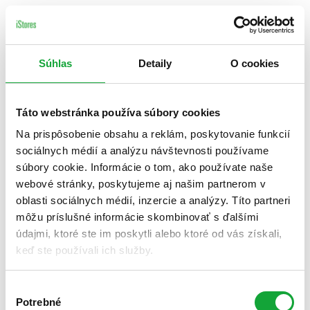
Súhlas
Detaily
O cookies
Táto webstránka používa súbory cookies
Na prispôsobenie obsahu a reklám, poskytovanie funkcií
sociálnych médií a analýzu návštevnosti používame
súbory cookie. Informácie o tom, ako používate naše
webové stránky, poskytujeme aj našim partnerom v
oblasti sociálnych médií, inzercie a analýzy. Títo partneri
môžu príslušné informácie skombinovať s ďalšími
údajmi, ktoré ste im poskytli alebo ktoré od vás získali,
keď ste používali ich služby.
Výber
Potrebné
súhlasu