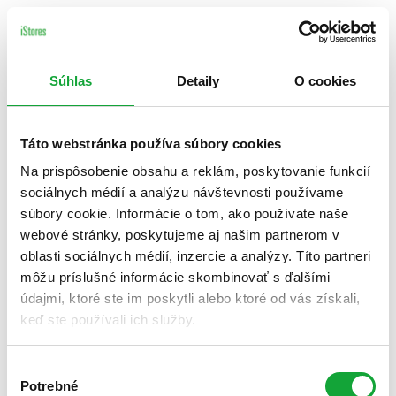
Súhlas
Detaily
O cookies
Táto webstránka používa súbory cookies
Na prispôsobenie obsahu a reklám, poskytovanie funkcií
sociálnych médií a analýzu návštevnosti používame
súbory cookie. Informácie o tom, ako používate naše
webové stránky, poskytujeme aj našim partnerom v
oblasti sociálnych médií, inzercie a analýzy. Títo partneri
môžu príslušné informácie skombinovať s ďalšími
údajmi, ktoré ste im poskytli alebo ktoré od vás získali,
keď ste používali ich služby.
Výber
Potrebné
súhlasu