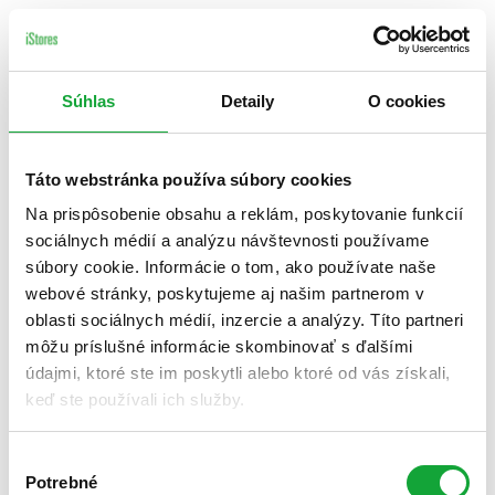
Súhlas
Detaily
O cookies
Táto webstránka používa súbory cookies
Na prispôsobenie obsahu a reklám, poskytovanie funkcií
sociálnych médií a analýzu návštevnosti používame
súbory cookie. Informácie o tom, ako používate naše
webové stránky, poskytujeme aj našim partnerom v
oblasti sociálnych médií, inzercie a analýzy. Títo partneri
môžu príslušné informácie skombinovať s ďalšími
údajmi, ktoré ste im poskytli alebo ktoré od vás získali,
keď ste používali ich služby.
Výber
Potrebné
súhlasu