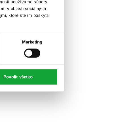
vnosti používame súbory
om v oblasti sociálnych
mi, ktoré ste im poskytli
Marketing
Povoliť všetko