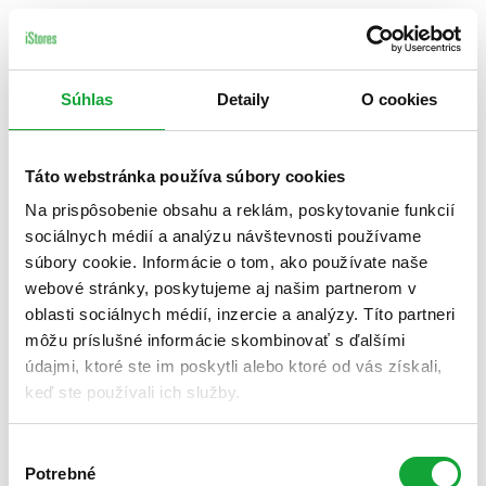
Súhlas
Detaily
O cookies
Táto webstránka používa súbory cookies
Na prispôsobenie obsahu a reklám, poskytovanie funkcií
sociálnych médií a analýzu návštevnosti používame
súbory cookie. Informácie o tom, ako používate naše
webové stránky, poskytujeme aj našim partnerom v
oblasti sociálnych médií, inzercie a analýzy. Títo partneri
môžu príslušné informácie skombinovať s ďalšími
údajmi, ktoré ste im poskytli alebo ktoré od vás získali,
keď ste používali ich služby.
Výber
Potrebné
súhlasu