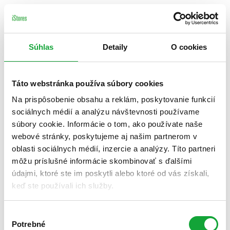
Súhlas
Detaily
O cookies
Táto webstránka používa súbory cookies
Na prispôsobenie obsahu a reklám, poskytovanie funkcií
sociálnych médií a analýzu návštevnosti používame
súbory cookie. Informácie o tom, ako používate naše
webové stránky, poskytujeme aj našim partnerom v
oblasti sociálnych médií, inzercie a analýzy. Títo partneri
môžu príslušné informácie skombinovať s ďalšími
údajmi, ktoré ste im poskytli alebo ktoré od vás získali,
keď ste používali ich služby.
Výber
Potrebné
súhlasu