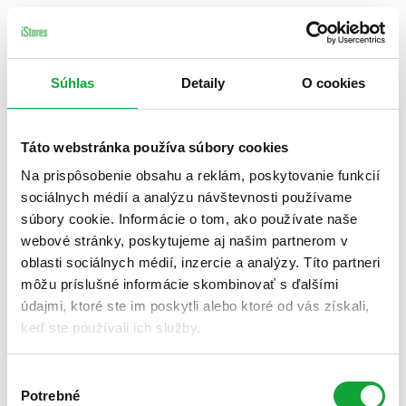
Súhlas
Detaily
O cookies
Táto webstránka používa súbory cookies
Na prispôsobenie obsahu a reklám, poskytovanie funkcií
sociálnych médií a analýzu návštevnosti používame
súbory cookie. Informácie o tom, ako používate naše
webové stránky, poskytujeme aj našim partnerom v
oblasti sociálnych médií, inzercie a analýzy. Títo partneri
môžu príslušné informácie skombinovať s ďalšími
údajmi, ktoré ste im poskytli alebo ktoré od vás získali,
keď ste používali ich služby.
Výber
Potrebné
súhlasu