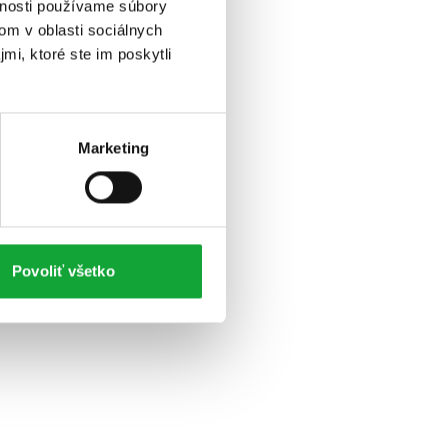
vnosti používame súbory
om v oblasti sociálnych
mi, ktoré ste im poskytli
Marketing
Povoliť všetko