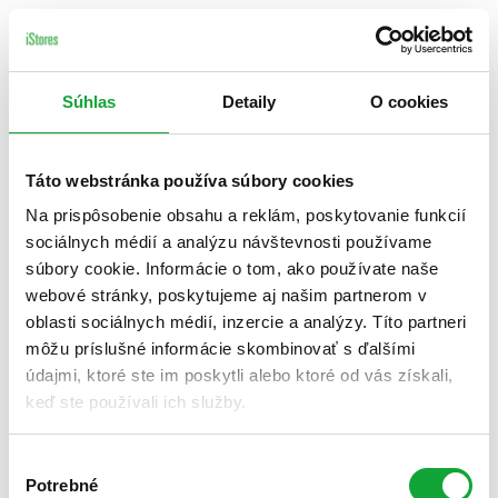
Súhlas
Detaily
O cookies
Táto webstránka používa súbory cookies
Na prispôsobenie obsahu a reklám, poskytovanie funkcií
sociálnych médií a analýzu návštevnosti používame
súbory cookie. Informácie o tom, ako používate naše
webové stránky, poskytujeme aj našim partnerom v
oblasti sociálnych médií, inzercie a analýzy. Títo partneri
môžu príslušné informácie skombinovať s ďalšími
údajmi, ktoré ste im poskytli alebo ktoré od vás získali,
keď ste používali ich služby.
Výber
Potrebné
súhlasu